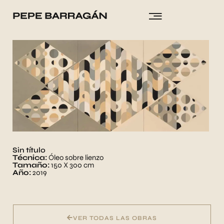
Ir
al
contenido
Sin título
Técnica:
Óleo sobre lienzo
Tamaño:
150 X 300 cm
Año:
2019
VER TODAS LAS OBRAS