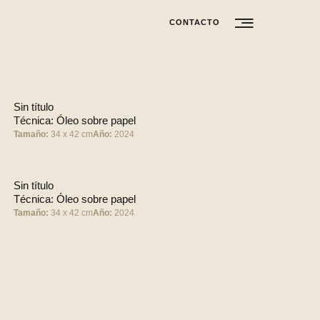
CONTACTO
Sin título
Técnica: Óleo sobre papel
Tamaño:
34 x 42 cm
Año:
2024
Sin título
Técnica: Óleo sobre papel
Tamaño:
34 x 42 cm
Año:
2024