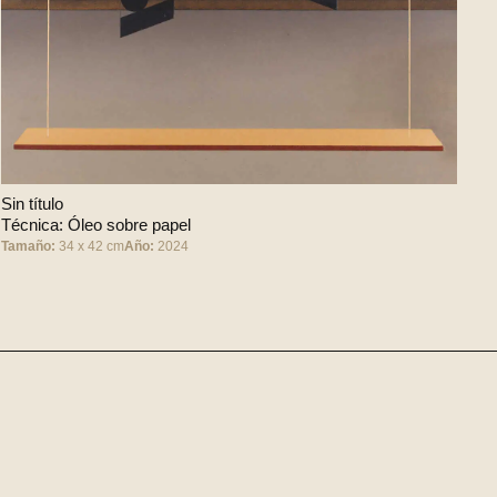
Sin título
Técnica: Óleo sobre papel
Tamaño:
34 x 42 cm
Año:
2024