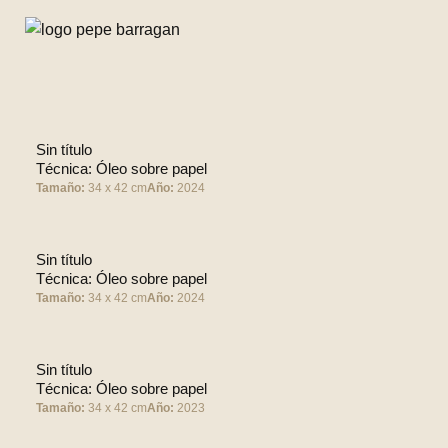
Ir
al
contenido
Sin título
Técnica: Óleo sobre papel
Tamaño:
34 x 42 cm
Año:
2024
Sin título
Técnica: Óleo sobre papel
Tamaño:
34 x 42 cm
Año:
2024
Sin título
Técnica: Óleo sobre papel
Tamaño:
34 x 42 cm
Año:
2023