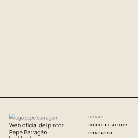
OBRAS
Web oficial del pintor
SOBRE EL AUTOR
Pepe Barragán
CONTACTO
I
E